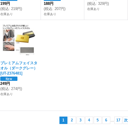
199円
188円
(
税込
:
329円
)
(
税込
:
219円
)
(
税込
:
207円
)
在庫あり
在庫あり
在庫あり
プレミアムフェイスタ
オル（ダークグレー）
[
UT-2376481
]
249円
(
税込
:
274円
)
在庫あり
1
2
3
4
5
6
...
17
次