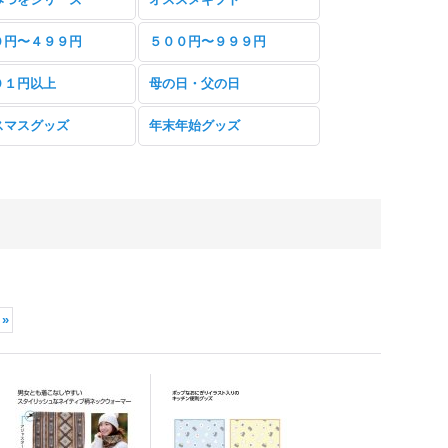
０円〜４９９円
５００円〜９９９円
０１円以上
母の日・父の日
スマスグッズ
年末年始グッズ
»