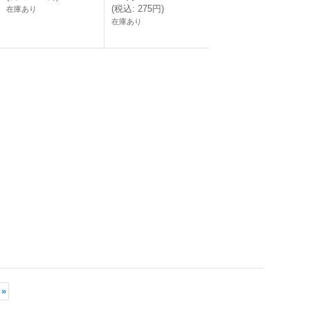
(
税込
:
275円
)
在庫あり
在庫あり
»