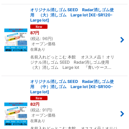
オリジナル消しゴム SEED Radar消しゴム使
用 （大）消しゴム Large lot
[
KE-SR120-
Large lot
]
87
円
(
税込
:
96
円
)
オープン価格
在庫あり
名前入れどっとこむ 本館 オススメ品！ オリ
ジナル消しゴム SEED Radar消しゴム使用
（大）消しゴム Large lot 『青いケース…
オリジナル消しゴム SEED Radar消しゴム使
用 （中）消しゴム Large lot
[
KE-SR100-
Large lot
]
82
円
(
税込
:
91
円
)
オープン価格
在庫あり
名前入れどっとこむ 本館 オススメ品！オリジ