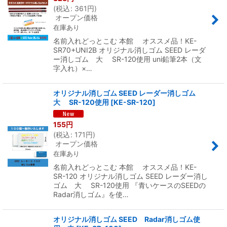
(
税込
:
361
円
)
オープン価格
在庫あり
名前入れどっとこむ 本館 オススメ品！KE-
SR70+UNI2B オリジナル消しゴム SEED レーダ
ー消しゴム 大 SR-120使用 uni鉛筆2本（文
字入れ）×…
オリジナル消しゴム SEED レーダー消しゴム
大 SR-120使用
[
KE-SR-120
]
155
円
(
税込
:
171
円
)
オープン価格
在庫あり
名前入れどっとこむ 本館 オススメ品！KE-
SR-120 オリジナル消しゴム SEED レーダー消し
ゴム 大 SR-120使用 『青いケースのSEEDの
Radar消しゴム』を使…
オリジナル消しゴム SEED Radar消しゴム使