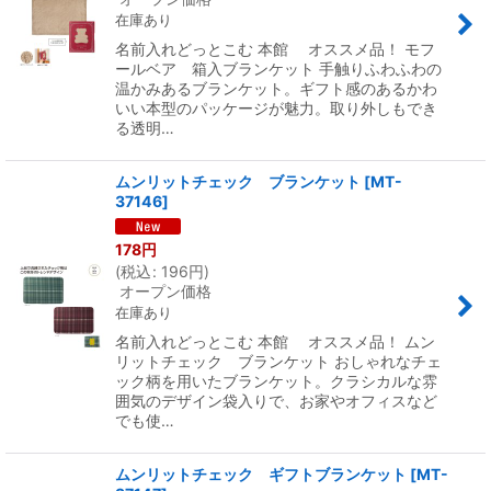
在庫あり
名前入れどっとこむ 本館 オススメ品！ モフ
ールベア 箱入ブランケット 手触りふわふわの
温かみあるブランケット。ギフト感のあるかわ
いい本型のパッケージが魅力。取り外しもでき
る透明…
ムンリットチェック ブランケット
[
MT-
37146
]
178
円
(
税込
:
196
円
)
オープン価格
在庫あり
名前入れどっとこむ 本館 オススメ品！ ムン
リットチェック ブランケット おしゃれなチェ
ック柄を用いたブランケット。クラシカルな雰
囲気のデザイン袋入りで、お家やオフィスなど
でも使…
ムンリットチェック ギフトブランケット
[
MT-