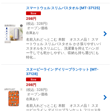
スマートウェル スリムバスタオル
[
MT-37125
]
298
円
(
税込
:
328
円
)
オープン価格
在庫あり
名前入れどっとこむ 本館 オススメ品！ スマ
ートウェル スリムバスタオル かさ張りやすいバ
スタオルをスリムにし、洗濯量を抑えてハンガ
ー干しでも乾かしやすい、収納も持ち運びにも
特化…
スヌーピーライン デイリーブランケット
[
MT-
37128
]
298
円
(
税込
:
328
円
)
オープン価格
在庫あり
名前入れどっとこむ 本館 オススメ品！ スヌ
ーピーライン デイリーブランケット フリース生