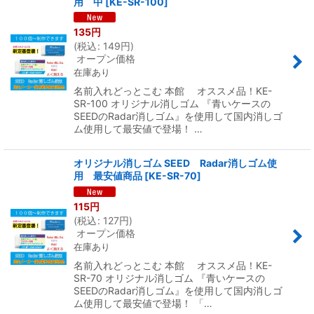
用 中
[
KE-SR-100
]
135
円
(
税込
:
149
円
)
オープン価格
在庫あり
名前入れどっとこむ 本館 オススメ品！KE-
SR-100 オリジナル消しゴム 『青いケースの
SEEDのRadar消しゴム』を使用して国内消しゴ
ム使用して最安値で登場！ …
オリジナル消しゴム SEED Radar消しゴム使
用 最安値商品
[
KE-SR-70
]
115
円
(
税込
:
127
円
)
オープン価格
在庫あり
名前入れどっとこむ 本館 オススメ品！KE-
SR-70 オリジナル消しゴム 『青いケースの
SEEDのRadar消しゴム』を使用して国内消しゴ
ム使用して最安値で登場！ 「…