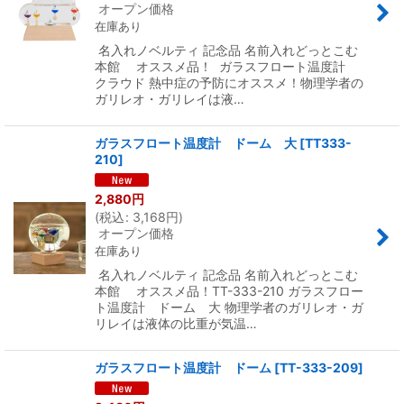
オープン価格
在庫あり
名入れノベルティ 記念品 名前入れどっとこむ
本館 オススメ品！ ガラスフロート温度計
クラウド 熱中症の予防にオススメ！物理学者の
ガリレオ・ガリレイは液…
ガラスフロート温度計 ドーム 大
[
TT333-
210
]
2,880
円
(
税込
:
3,168
円
)
オープン価格
在庫あり
名入れノベルティ 記念品 名前入れどっとこむ
本館 オススメ品！TT-333-210 ガラスフロー
ト温度計 ドーム 大 物理学者のガリレオ・ガ
リレイは液体の比重が気温…
ガラスフロート温度計 ドーム
[
TT-333-209
]