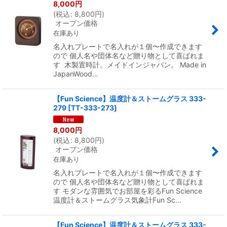
8,000
円
(
税込
:
8,800
円
)
オープン価格
在庫あり
名入れプレートで名入れが１個〜作成できます
ので 個人名や団体名など贈り物として喜ばれま
す 木製置時計。メイドインジャパン。 Made in
JapanWood…
【Fun Science】温度計＆ストームグラス 333-
279
[
TT-333-273
]
8,000
円
(
税込
:
8,800
円
)
オープン価格
在庫あり
名入れプレートで名入れが１個〜作成できます
ので 個人名や団体名など贈り物として喜ばれま
す モダンな雰囲気でお部屋を彩るFun Science
温度計＆ストームグラス気象計Fun Sc…
【Fun Science】温度計＆ストームグラス 333-