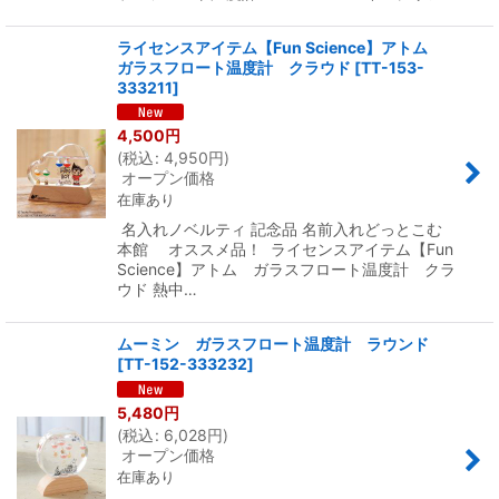
ライセンスアイテム【Fun Science】アトム
ガラスフロート温度計 クラウド
[
TT-153-
333211
]
4,500
円
(
税込
:
4,950
円
)
オープン価格
在庫あり
名入れノベルティ 記念品 名前入れどっとこむ
本館 オススメ品！ ライセンスアイテム【Fun
Science】アトム ガラスフロート温度計 クラ
ウド 熱中…
ムーミン ガラスフロート温度計 ラウンド
[
TT-152-333232
]
5,480
円
(
税込
:
6,028
円
)
オープン価格
在庫あり