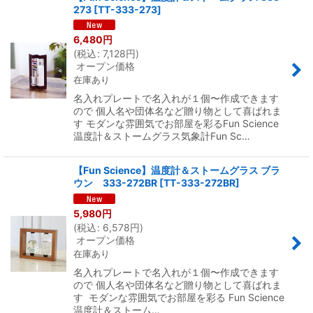
273
[
TT-333-273
]
6,480
円
(
税込
:
7,128
円
)
オープン価格
在庫あり
名入れプレートで名入れが１個〜作成できます
ので 個人名や団体名など贈り物として喜ばれま
す モダンな雰囲気でお部屋を彩るFun Science
温度計＆ストームグラス気象計Fun Sc…
【Fun Science】温度計＆ストームグラス ブラ
ウン 333-272BR
[
TT-333-272BR
]
5,980
円
(
税込
:
6,578
円
)
オープン価格
在庫あり
名入れプレートで名入れが１個〜作成できます
ので 個人名や団体名など贈り物として喜ばれま
す モダンな雰囲気でお部屋を彩る Fun Science
温度計＆ストーム…