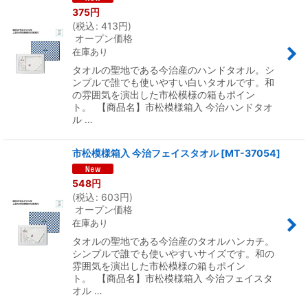
375
円
(
税込
:
413
円
)
オープン価格
在庫あり
タオルの聖地である今治産のハンドタオル。シ
ンプルで誰でも使いやすい白いタオルです。和
の雰囲気を演出した市松模様の箱もポイン
ト。 【商品名】市松模様箱入 今治ハンドタオ
ル …
市松模様箱入 今治フェイスタオル
[
MT-37054
]
548
円
(
税込
:
603
円
)
オープン価格
在庫あり
タオルの聖地である今治産のタオルハンカチ。
シンプルで誰でも使いやすいサイズです。和の
雰囲気を演出した市松模様の箱もポイン
ト。 【商品名】市松模様箱入 今治フェイスタ
オル …