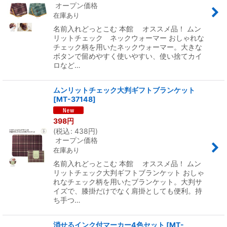
オープン価格
在庫あり
名前入れどっとこむ 本館 オススメ品！ ムン
リットチェック ネックウォーマー おしゃれな
チェック柄を用いたネックウォーマー。大きな
ボタンで留めやすく使いやすい、使い捨てカイ
ロなど…
ムンリットチェック大判ギフトブランケット
[
MT-37148
]
398
円
(
税込
:
438
円
)
オープン価格
在庫あり
名前入れどっとこむ 本館 オススメ品！ ムン
リットチェック大判ギフトブランケット おしゃ
れなチェック柄を用いたブランケット。大判サ
イズで、膝掛だけでなく肩掛としても便利。持
ち手つ…
消せるインク付マーカー4色セット
[
MT-