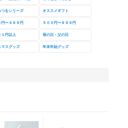
みつをシリーズ
オススメギフト
０円〜４９９円
５００円〜９９９円
０１円以上
母の日・父の日
スマスグッズ
年末年始グッズ