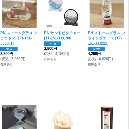
PN ストームグラス ク
PN サンドピクチャー
PN ストームグラス フ
ラウドSS
[
TT-151-
[
TT-151-333190
]
ライングエース
[
TT-
333001
]
151-333221
]
3,800円
2,800円
(
税込
:
4,180円
)
4,200円
(
税込
:
3,080円
)
(
税込
:
4,620円
)
在庫あり
在庫あり
在庫あり