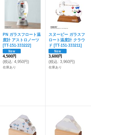
PN ガラスフロート温
スヌーピー ガラスフ
度計 アストロノーツ
ロート温度計 クラウ
[
TT-151-333222
]
ド
[
TT-151-333211
]
4,500円
3,600円
(
税込
:
4,950円
)
(
税込
:
3,960円
)
在庫あり
在庫あり