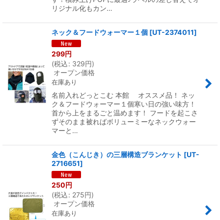
リジナル化もカン…
ネック＆フードウォーマー１個
[
UT-2374011
]
299
円
(
税込
:
329
円
)
オープン価格
在庫あり
名前入れどっとこむ 本館 オススメ品！ ネッ
ク＆フードウォーマー１個寒い日の強い味方！
首から上をまるごと温めます！ フードを起こさ
ずそのまま被ればボリューミーなネックウォー
マーと…
金色（こんじき）の三層構造ブランケット
[
UT-
2716651
]
250
円
(
税込
:
275
円
)
オープン価格
在庫あり