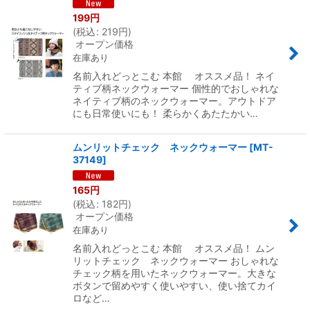
199
円
(
税込
:
219
円
)
オープン価格
在庫あり
名前入れどっとこむ 本館 オススメ品！ ネイ
ティブ柄ネックウォーマー 個性的でおしゃれな
ネイティブ柄のネックウォーマー。アウトドア
にも日常使いにも！ 柔らかくあたたかい…
ムンリットチェック ネックウォーマー
[
MT-
37149
]
165
円
(
税込
:
182
円
)
オープン価格
在庫あり
名前入れどっとこむ 本館 オススメ品！ ムン
リットチェック ネックウォーマー おしゃれな
チェック柄を用いたネックウォーマー。大きな
ボタンで留めやすく使いやすい、使い捨てカイ
ロなど…