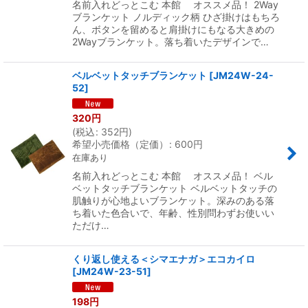
名前入れどっとこむ 本館 オススメ品！ 2Way
ブランケット ノルディック柄 ひざ掛けはもちろ
ん、ボタンを留めると肩掛けにもなる大きめの
2Wayブランケット。落ち着いたデザインで…
ベルベットタッチブランケット
[
JM24W-24-
52
]
320
円
(
税込
:
352
円
)
希望小売価格（定価）
:
600
円
在庫あり
名前入れどっとこむ 本館 オススメ品！ ベル
ベットタッチブランケット ベルベットタッチの
肌触りが心地よいブランケット。深みのある落
ち着いた色合いで、年齢、性別問わずお使いい
ただけ…
くり返し使える＜シマエナガ＞エコカイロ
[
JM24W-23-51
]
198
円