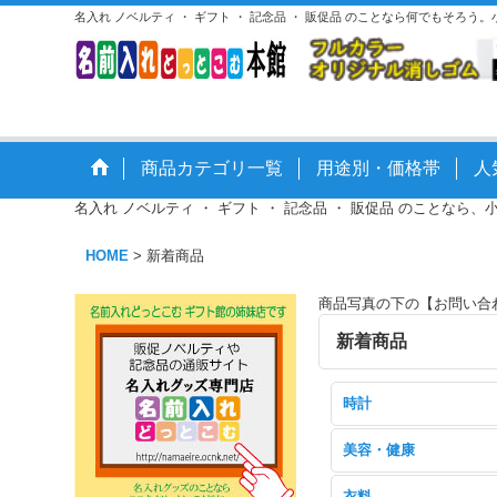
名入れ ノベルティ ・ ギフト ・ 記念品 ・ 販促品 のことなら何でもそろう
商品カテゴリ一覧
用途別・価格帯
人
名入れ ノベルティ ・ ギフト ・ 記念品 ・ 販促品 のことなら、
HOME
>
新着商品
商品写真の下の【お問い合
新着商品
時計
美容・健康
衣料