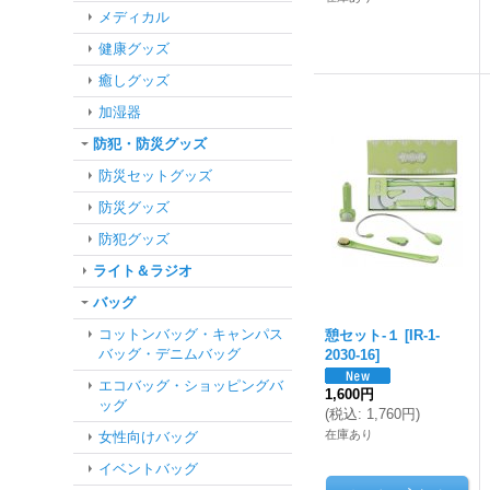
メディカル
健康グッズ
癒しグッズ
加湿器
防犯・防災グッズ
防災セットグッズ
防災グッズ
防犯グッズ
ライト＆ラジオ
バッグ
コットンバッグ・キャンパス
憩セット-１
[
IR-1-
バッグ・デニムバッグ
2030-16
]
エコバッグ・ショッピングバ
1,600円
ッグ
(
税込
:
1,760円
)
在庫あり
女性向けバッグ
イベントバッグ