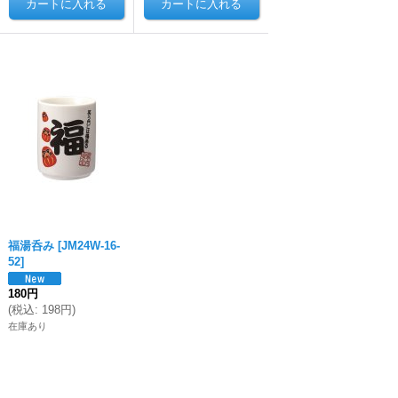
福湯呑み
[
JM24W-16-
52
]
180円
(
税込
:
198円
)
在庫あり