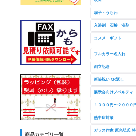
扇子・うちわ
入浴剤 石鹸 洗剤
コスメ ギフト
フルカラー名入れ
創立記念
新築祝い /お返し
展示会向けノベルティ
１０００円〜２０００
熱中症対策
ガラス作家 原光弘氏 
商品カテゴリ一覧