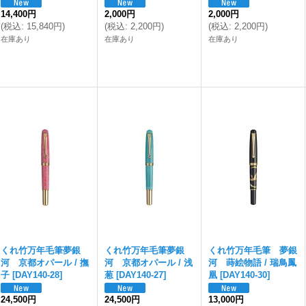
14,400円
2,000円
2,000円
(
税込
:
15,840円
)
(
税込
:
2,200円
)
(
税込
:
2,200円
)
在庫あり
在庫あり
在庫あり
くれ竹万年毛筆夢銀
くれ竹万年毛筆夢銀
くれ竹万年毛筆 夢銀
河 京都オパール / 撫
河 京都オパール / 浅
河 蒔絵物語 / 瑞鳥鳳
子
[
DAY140-28
]
葱
[
DAY140-27
]
凰
[
DAY140-30
]
24,500円
24,500円
13,000円