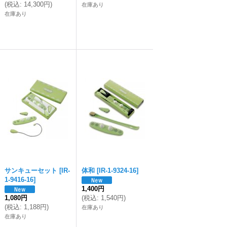
(
税込
:
14,300円
)
在庫あり
在庫あり
サンキューセット
[
IR-
体和
[
IR-1-9324-16
]
1-9416-16
]
1,400円
1,080円
(
税込
:
1,540円
)
(
税込
:
1,188円
)
在庫あり
在庫あり