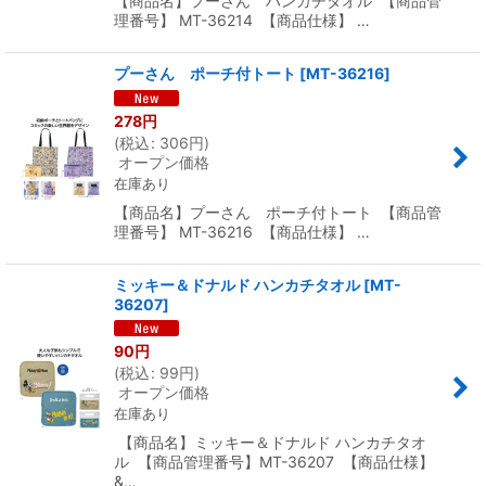
【商品名】プーさん ハンカチタオル 【商品管
理番号】 MT-36214 【商品仕様】 …
プーさん ポーチ付トート
[
MT-36216
]
278
円
(
税込
:
306
円
)
オープン価格
在庫あり
【商品名】プーさん ポーチ付トート 【商品管
理番号】 MT-36216 【商品仕様】 …
ミッキー＆ドナルド ハンカチタオル
[
MT-
36207
]
90
円
(
税込
:
99
円
)
オープン価格
在庫あり
【商品名】ミッキー＆ドナルド ハンカチタオ
ル 【商品管理番号】MT-36207 【商品仕様】
&…