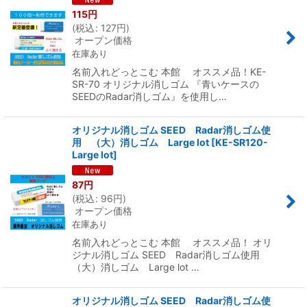
115
円
(
税込
:
127
円
)
オープン価格
在庫あり
名前入れどっとこむ 本館 オススメ品！KE-
SR-70 オリジナル消しゴム 『青いケースの
SEEDのRadar消しゴム』を使用し…
オリジナル消しゴム SEED Radar消しゴム使
用 （大）消しゴム Large lot
[
KE-SR120-
Large lot
]
87
円
(
税込
:
96
円
)
オープン価格
在庫あり
名前入れどっとこむ 本館 オススメ品！ オリ
ジナル消しゴム SEED Radar消しゴム使用
（大）消しゴム Large lot …
オリジナル消しゴム SEED Radar消しゴム使