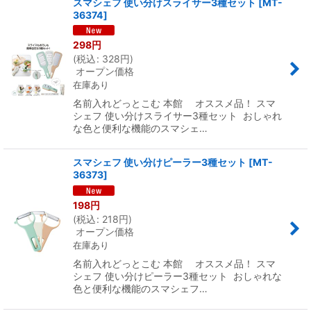
スマシェフ 使い分けスライサー3種セット
[
MT-
36374
]
298
円
(
税込
:
328
円
)
オープン価格
在庫あり
名前入れどっとこむ 本館 オススメ品！ スマ
シェフ 使い分けスライサー3種セット おしゃれ
な色と便利な機能のスマシェ…
スマシェフ 使い分けピーラー3種セット
[
MT-
36373
]
198
円
(
税込
:
218
円
)
オープン価格
在庫あり
名前入れどっとこむ 本館 オススメ品！ スマ
シェフ 使い分けピーラー3種セット おしゃれな
色と便利な機能のスマシェフ…