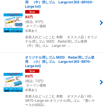
用 （中）消しゴム Large lot
[
KE-SR100-
Large lot
]
82
円
(
税込
:
91
円
)
オープン価格
在庫あり
名前入れどっとこむ 本館 オススメ品！オリジ
ナル消しゴム SEED Radar消しゴム使用
（中）消しゴム Large lot …
オリジナル消しゴム SEED Radar消しゴム使
用 （小）消しゴム Large lot
[
KE-SR70-
Large lot
]
65
円
(
税込
:
72
円
)
オープン価格
在庫あり
名前入れどっとこむ 本館 オススメ品！KE-
SR70-Large lot オリジナル消しゴム 『青いケ
ースのSEED…