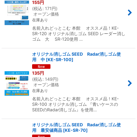
155
円
(
税込
:
171
円
)
オープン価格
在庫あり
名前入れどっとこむ 本館 オススメ品！KE-
SR-120 オリジナル消しゴム SEED レーダー消し
ゴム 大 SR-120使用 …
オリジナル消しゴム SEED Radar消しゴム使
用 中
[
KE-SR-100
]
135
円
(
税込
:
149
円
)
オープン価格
在庫あり
名前入れどっとこむ 本館 オススメ品！KE-
SR-100 オリジナル消しゴム 『青いケースの
SEEDのRadar消しゴム』を使用…
オリジナル消しゴム SEED Radar消しゴム使
用 最安値商品
[
KE-SR-70
]