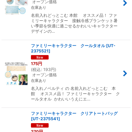
オープン価格
在庫あり
名前入れどっとこむ 本館 オススメ品！ ファ
ミリーキャラクター 接触冷感ブランケット暑
い季節を快適に過ごせるかわいいキャラクター
デザインの…
ファミリーキャラクター クールタオル
[
UT-
2375521
]
175
円
(
税込
:
193
円
)
オープン価格
在庫あり
名入れノベルティ の 名前入れどっとこむ 本
館 オススメ品！ ファミリーキャラクター ク
ールタオル かわいいうえにエ…
ファミリーキャラクター クリアトートバッグ
[
UT-2375541
]
270
円